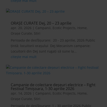
citește mai mult
ORAȘE CURATE Dej, 20 – 23 aprilie
apr. 20, 2026
|
Campanii
,
Ecotic Projects
,
Home
,
Orașe Curate
,
Stiri
Perioada de desfășurare: 20 - 23 aprilie, 2026 Public
țintă: locuitorii orașului Dej Mecanism campanie:
Locuitorii din Dej sunt rugați să sune la...
citește mai mult
Campanie de colectare deşeuri electrice – Fight
Festival Timișoara, 1-30 aprilie 2026
apr. 14, 2026
|
Campanii
,
Ecotic Projects
,
Home
,
Orașe Curate
,
Stiri
Perioada de desfășurare: 1 - 30 aprilie 2026 Public