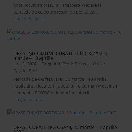
țintă: locuitorii orașului Timișoara Predare la
punctele de colectare Retim de pe: Calea...
citește mai mult
ORAȘE ȘI COMUNE CURATE TELEORMAN 30
martie – 10 aprilie
apr. 3, 2026
|
Campanii
,
Ecotic Projects
,
Orașe
Curate
,
Stiri
Perioada de desfășurare: 30 martie - 10 aprilie
Public țintă: locuitorii județului Teleorman Mecanism
campanie: ECOTIC îndeamnă locuitorii...
citește mai mult
ORAȘE CURATE BOTOȘANI, 23 martie – 7 aprilie