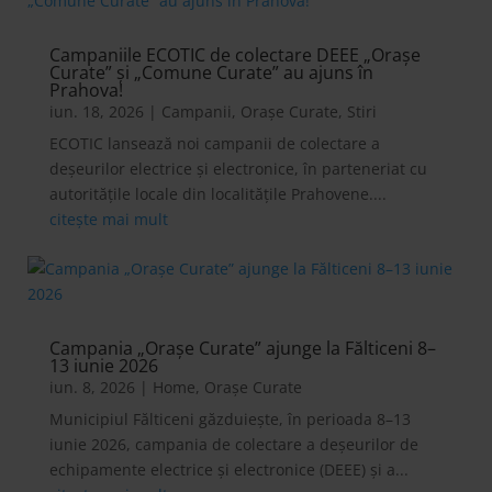
Campaniile ECOTIC de colectare DEEE „Orașe
Curate” și „Comune Curate” au ajuns în
Prahova!
iun. 18, 2026
|
Campanii
,
Orașe Curate
,
Stiri
ECOTIC lansează noi campanii de colectare a
deșeurilor electrice și electronice, în parteneriat cu
autoritățile locale din localitățile Prahovene....
citește mai mult
Campania „Orașe Curate” ajunge la Fălticeni 8–
13 iunie 2026
iun. 8, 2026
|
Home
,
Orașe Curate
Municipiul Fălticeni găzduiește, în perioada 8–13
iunie 2026, campania de colectare a deșeurilor de
echipamente electrice și electronice (DEEE) și a...