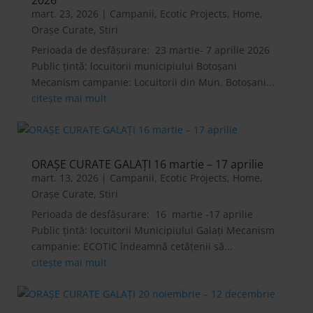
2026
mart. 23, 2026
|
Campanii
,
Ecotic Projects
,
Home
,
Orașe Curate
,
Stiri
Perioada de desfășurare: 23 martie- 7 aprilie 2026
Public țintă: locuitorii municipiului Botoșani
Mecanism campanie: Locuitorii din Mun. Botoșani...
citește mai mult
ORAȘE CURATE GALAȚI 16 martie – 17 aprilie
mart. 13, 2026
|
Campanii
,
Ecotic Projects
,
Home
,
Orașe Curate
,
Stiri
Perioada de desfășurare: 16 martie -17 aprilie
Public țintă: locuitorii Municipiului Galați Mecanism
campanie: ECOTIC îndeamnă cetățenii să...
citește mai mult