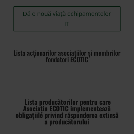
Dă o nouă viață echipamentelor
IT
Lista acționarilor asociațiilor și membrilor
fondatori ECOTIC
Lista producătorilor pentru care
Asociația ECOTIC implementează
obligațiile privind răspunderea extinsă
a producătorului