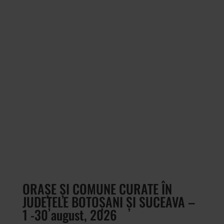
ULTIMELE ȘTIRI IMPORTANTE
ORAȘE ȘI COMUNE CURATE ÎN
JUDEȚELE BOTOȘANI ȘI SUCEAVA –
1 -30 august, 2026