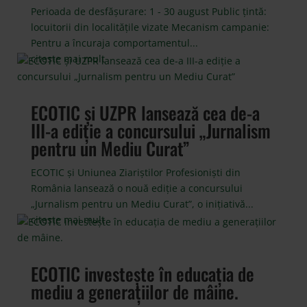
Perioada de desfășurare: 1 - 30 august Public țintă:
locuitorii din localitățile vizate Mecanism campanie:
Pentru a încuraja comportamentul...
citește mai mult
ECOTIC și UZPR lansează cea de-a
III-a ediție a concursului „Jurnalism
pentru un Mediu Curat”
ECOTIC și Uniunea Ziariștilor Profesioniști din
România lansează o nouă ediție a concursului
„Jurnalism pentru un Mediu Curat”, o inițiativă...
citește mai mult
ECOTIC investește în educația de
mediu a generațiilor de mâine.