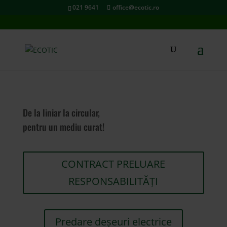
021 9641
office@ecotic.ro
De la liniar la circular,
pentru un mediu curat!
CONTRACT PRELUARE
RESPONSABILITĂȚI
Predare deșeuri electrice