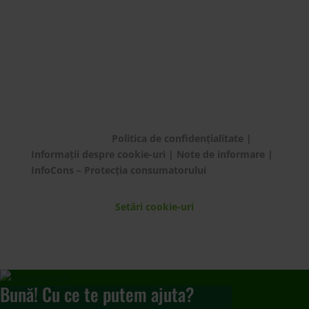
© ECOTIC 2025 |
Politica de confidențialitate
|
Informații despre cookie-uri
|
Note de informare
|
InfoCons – Protecția consumatorului
Setări cookie-uri
Bună! Cu ce te putem ajuta?