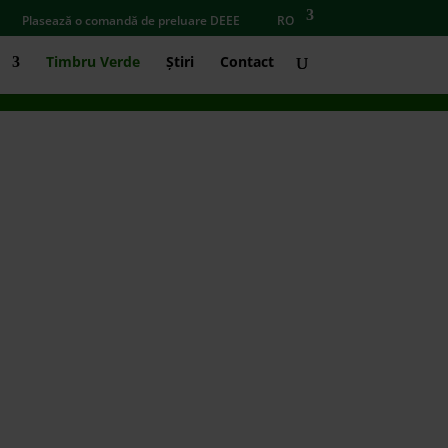
Plasează o comandă de preluare DEEE
RO
Timbru Verde
Știri
Contact