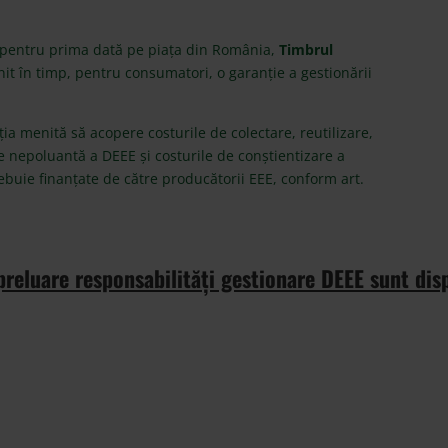
 pentru prima dată pe piața din România,
Timbrul
it în timp, pentru consumatori, o garanție a gestionării
ia menită să acopere costurile de colectare, reutilizare,
are nepoluantă a DEEE și costurile de conștientizare a
rebuie finanțate de către producătorii EEE, conform art.
 preluare responsabilități gestionare DEEE sunt disp