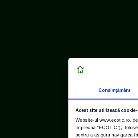
Consimțământ
Acest site utilizează cookie-
ECOTIC este m
Website-ul www.ecotic.ro, de
împreună ”ECOTIC”), folosește
pentru a asigura navigarea în