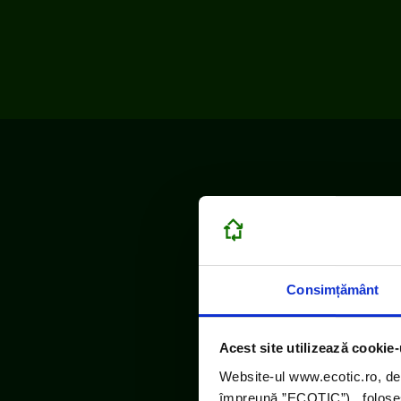
Consimțământ
Acest site utilizează cookie-
Website-ul www.ecotic.ro, de
împreună ”ECOTIC”), folosește