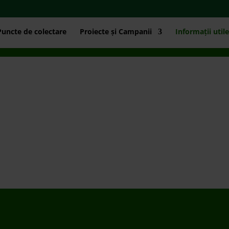
Puncte de colectare
Proiecte și Campanii
Informații utile