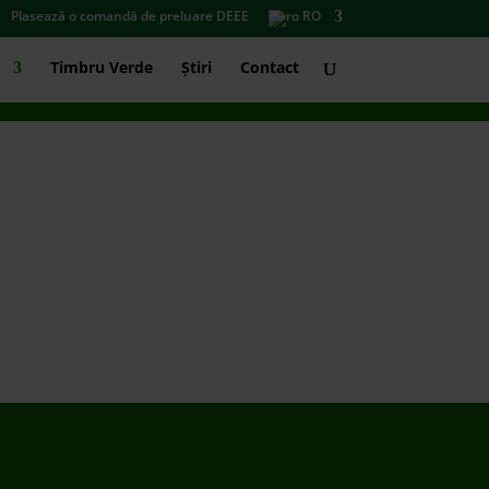
Plasează o comandă de preluare DEEE
RO
Timbru Verde
Știri
Contact