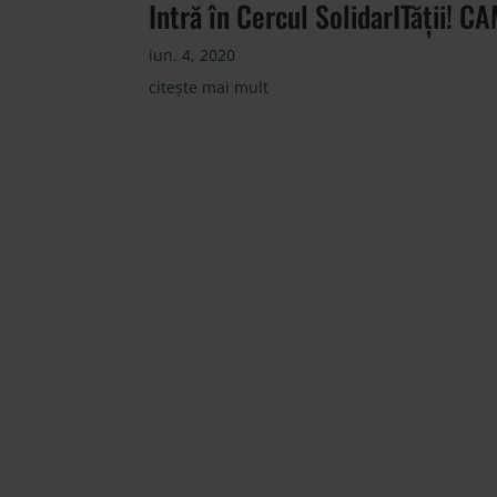
Intră în Cercul SolidarITății
iun. 4, 2020
citește mai mult