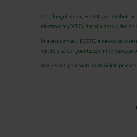
De-a lungul anilor, ECOTIC a contribuit ac
electronice (DEEE), dar și a deșeurilor de 
În acest context, ECOTIC a dezvoltat o seri
vârstele să conștientizeze importanța pro
Mai jos veți găsi toate materialele pe care 