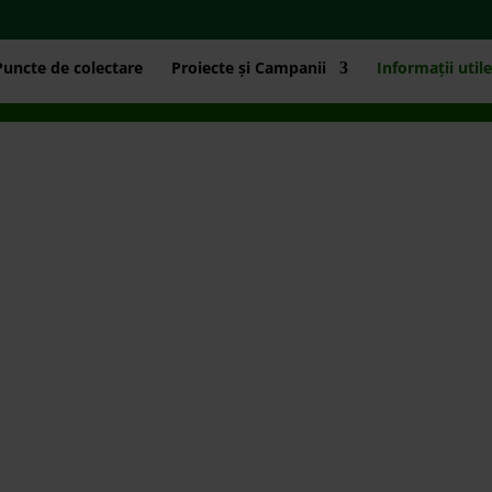
Puncte de colectare
Proiecte și Campanii
Informații utile
ALE ȘI BR