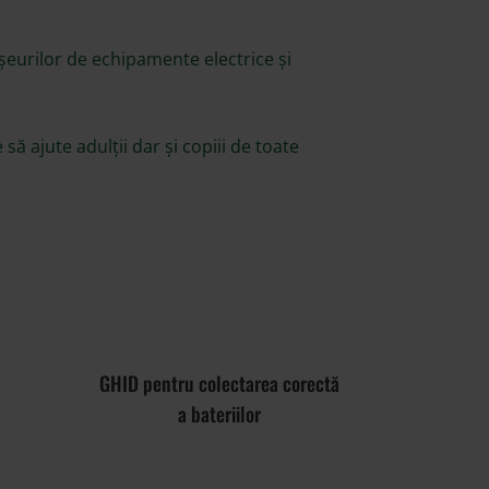
șeurilor de echipamente electrice și
să ajute adulții dar și copiii de toate
GHID pentru colectarea corectă
a bateriilor