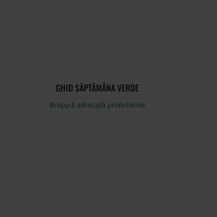
GHID SĂPTĂMÂNA VERDE
Broșură adresată profesorilor