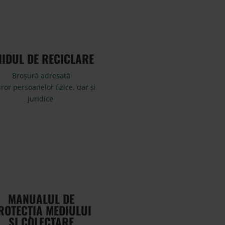
IDUL DE RECICLARE
Broșură adresată
ror persoanelor fizice, dar și
juridice
MANUALUL DE
ROTECȚIA MEDIULUI
ȘI COLECTARE