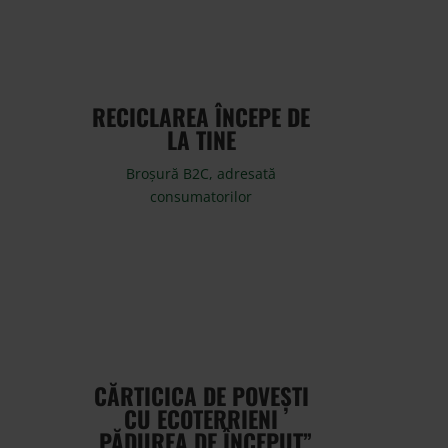
RECICLAREA ÎNCEPE DE
LA TINE
Broșură B2C, adresată
consumatorilor
CĂRTICICA DE POVEȘTI
CU ECOTERRIENI
„PĂDUREA DE ÎNCEPUT”