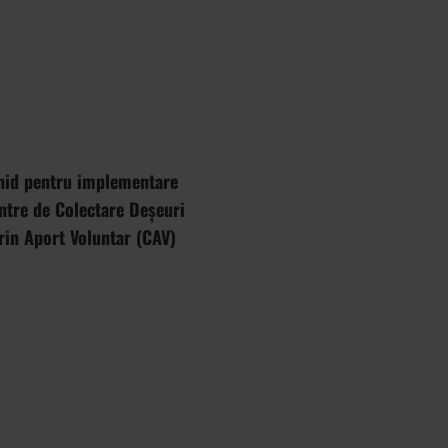
hid pentru implementare
ntre de Colectare Deșeuri
rin Aport Voluntar (CAV)