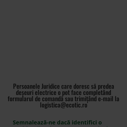
Persoanele Juridice care doresc s
ă predea
deșeuri electrice o pot face completând
formularul de comandă sau trimițând e-mail la
logistica@ecotic.ro
Semnalează-ne dacă identifici o