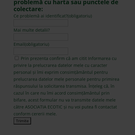
problemă cu harta sau punctele de
colectare:
Ce problemă ai identificat?
(obligatoriu)
Mai multe detalii?
Email
(obligatoriu)
(obligatoriu)
Prin prezenta confirm că am citit
Informarea
cu
privire la prelucrarea datelor mele cu caracter
personal și îmi exprim consimțământul pentru
prelucrarea datelor mele personale pentru primirea
răspunsului la solicitarea transmisa. Înțeleg că, în
cazul în care nu îmi acord consimțământul prin
bifare, acest formular nu va transmite datele mele
către ASOCIATIA ECOTIC și nu voi putea fi contactat
conform cererii mele.