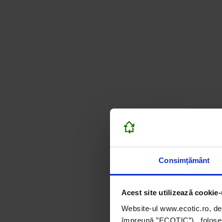
Consimțământ
Acest site utilizează cookie-
Website-ul www.ecotic.ro, de
împreună ”ECOTIC”), folosește