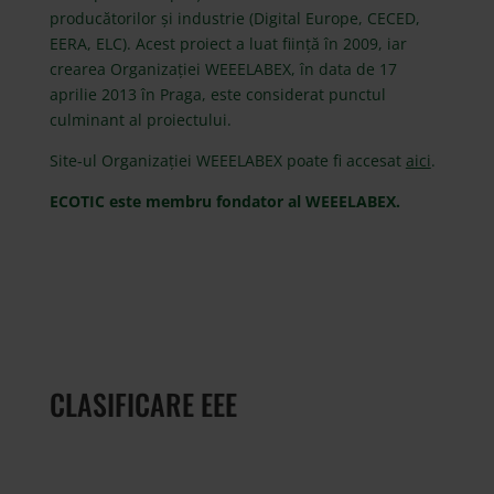
producătorilor și industrie (Digital Europe, CECED,
EERA, ELC). Acest proiect a luat ființă în 2009, iar
crearea Organizației WEEELABEX, în data de 17
aprilie 2013 în Praga, este considerat punctul
culminant al proiectului.
Site-ul Organizației WEEELABEX poate fi accesat
aici
.
ECOTIC este membru fondator al WEEELABEX.
CLASIFICARE EEE