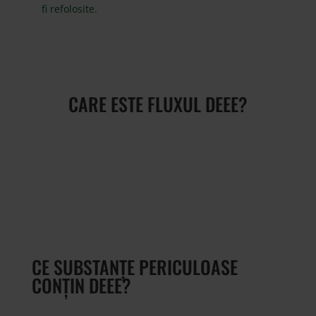
fi refolosite.
CARE ESTE FLUXUL DEEE?
CE SUBSTANȚE PERICULOASE
CONȚIN DEEE?