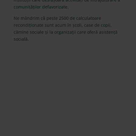
comunităților defavorizate.
Ne mândrim că peste 2500 de calculatoare
recondiționate sunt acum în școli, case de copii,
cămine sociale și la organizații care oferă asistență
socială.