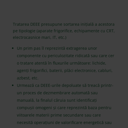
Tratarea DEEE presupune sortarea inițială a acestora
pe tipologie (aparate frigorifice, echipamente cu CRT,
electrocasnice mari, IT, etc.)
Un prim pas îl reprezintă extragerea unor
componente cu periculozitate ridicată sau care cer
o tratare atentă în fluxurile următoare: lichide,
agenți frigorifici, baterii, plăci electronice, cabluri,
azbest, etc.
Urmează ca DEEE-urile depoluate să treacă printr-
un proces de dezmembrare automată sau
manuală, la finalul căruia sunt identificați
compușii omogeni și care reprezintă baza pentru
viitoarele materii prime secundare sau care
necesită operațiuni de valorificare energetică sau