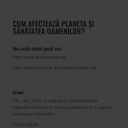
CUM AFECTEAZĂ PLANETA ȘI
SĂNĂTATEA OAMENILOR?
Mai multe detalii gasiti aici:
http://www.greenpeace.org/
http://www.atsdr.cdc.gov/toxfaqs/index.asp
Freon:
CFC, HFC, HCFC; îi regăsim în echipamentele
frigorifice (inclusiv în spuma izolatoare) și în spuma
izolatoare a boilerelor.
Efecte nocive: