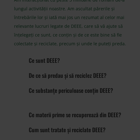
lungul activității noastre. Am ascultat părerile și
întrebările lor și iată mai jos un rezumat al celor mai
relevante lucruri legate de DEEE, care să vă ajute să
înțelegeți ce sunt, ce conțin și de ce este bine să fie
colectate și reciclate, precum și unde le puteți preda.
Ce sunt DEEE?
De ce să predau și să reciclez DEEE?
Ce substanțe periculoase conțin DEEE?
Ce materii prime se recuperează din DEEE?
Cum sunt tratate și reciclate DEEE?