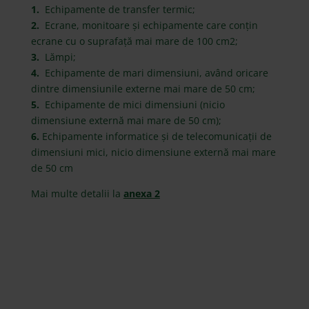
1.
Echipamente de transfer termic;
2.
Ecrane, monitoare şi echipamente care conţin
ecrane cu o suprafaţă mai mare de 100 cm2;
3.
Lămpi;
4.
Echipamente de mari dimensiuni, având oricare
dintre dimensiunile externe mai mare de 50 cm;
5.
Echipamente de mici dimensiuni (nicio
dimensiune externă mai mare de 50 cm);
6.
Echipamente informatice şi de telecomunicaţii de
dimensiuni mici, nicio dimensiune externă mai mare
de 50 cm
Mai multe detalii la
anexa 2