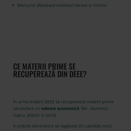
Mercurul afectează sistemul nervos și rinichii
CE MATERII PRIME SE
RECUPEREAZĂ DIN DEEE?
În urma tratării DEEE se recuperează materii prime
secundare cu
valoare economică
: fier, aluminiu,
cupru, plastic și sticlă.
În plăcile electronice se regăsesc (în cantități mici)