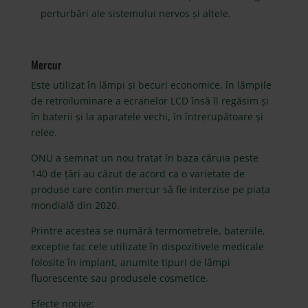
perturbări ale sistemului nervos și altele.
Mercur
Este utilizat în lămpi și becuri economice, în lămpile
de retroiluminare a ecranelor LCD însă îl regăsim și
în baterii și la aparatele vechi, în întrerupătoare și
relee.
ONU a semnat un nou tratat în baza căruia peste
140 de țări au căzut de acord ca o varietate de
produse care conțin mercur să fie interzise pe piața
mondială din 2020.
Printre acestea se numără termometrele, bateriile,
exceptie fac cele utilizate în dispozitivele medicale
folosite în implant, anumite tipuri de lămpi
fluorescente sau produsele cosmetice.
Efecte nocive: