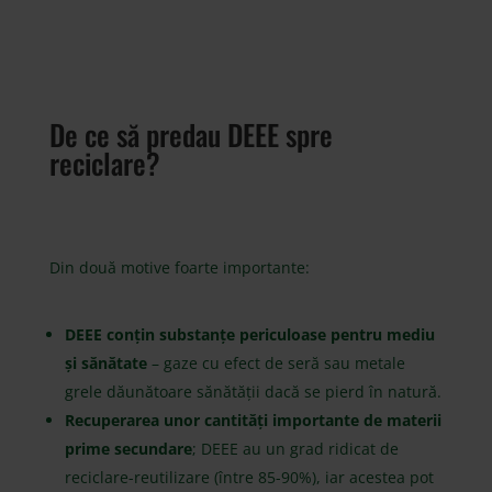
De ce să predau DEEE spre
reciclare?
Din două motive foarte importante:
DEEE conțin substanțe periculoase pentru mediu
și sănătate
– gaze cu efect de seră sau metale
grele dăunătoare sănătății dacă se pierd în natură.
Recuperarea unor cantități importante de materii
prime secundare
; DEEE au un grad ridicat de
reciclare-reutilizare (între 85-90%), iar acestea pot