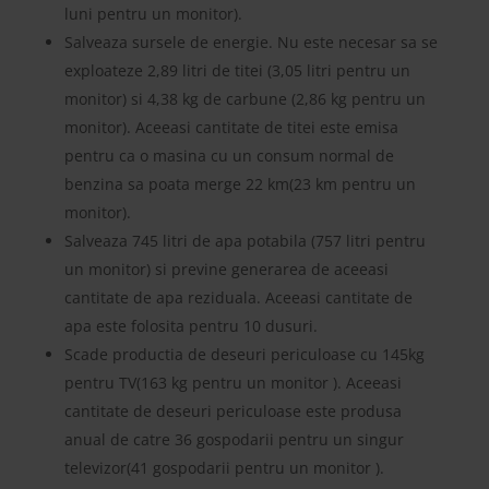
luni pentru un monitor).
Salveaza sursele de energie. Nu este necesar sa se
exploateze 2,89 litri de titei (3,05 litri pentru un
monitor) si 4,38 kg de carbune (2,86 kg pentru un
monitor). Aceeasi cantitate de titei este emisa
pentru ca o masina cu un consum normal de
benzina sa poata merge 22 km(23 km pentru un
monitor).
Salveaza 745 litri de apa potabila (757 litri pentru
un monitor) si previne generarea de aceeasi
cantitate de apa reziduala. Aceeasi cantitate de
apa este folosita pentru 10 dusuri.
Scade productia de deseuri periculoase cu 145kg
pentru TV(163 kg pentru un monitor ). Aceeasi
cantitate de deseuri periculoase este produsa
anual de catre 36 gospodarii pentru un singur
televizor(41 gospodarii pentru un monitor ).