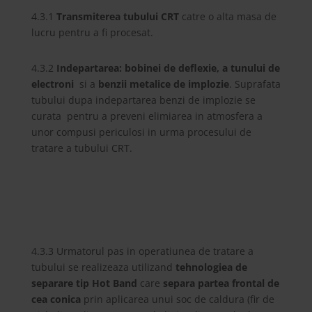
4.3.1
Transmiterea tubului CRT
catre o alta masa de
lucru pentru a fi procesat.
4.3.2
Indepartarea: bobinei de deflexie, a tunului de
electroni
si a
benzii metalice de implozie
. Suprafata
tubului dupa indepartarea benzi de implozie se
curata pentru a preveni elimiarea in atmosfera a
unor compusi periculosi in urma procesului de
tratare a tubului CRT.
4.3.3 Urmatorul pas in operatiunea de tratare a
tubului se realizeaza utilizand
tehnologiea de
separare tip Hot Band
care
separa partea frontal de
cea conica
prin aplicarea unui soc de caldura (fir de