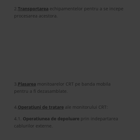
2.
Transportarea
echipamentelor pentru a se incepe
procesarea acestora.
3.
Plasarea
monitoarelor CRT pe banda mobila
pentru a fi dezasamblate.
4.
Operatiuni de tratare
ale monitorului CRT:
4.1.
Operatiunea de depoluare
prin indepartarea
cablurilor externe.