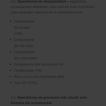
4.2.
Operatiunea de dezasamblare –
separarea
urmatoarelor elemente, care ulterior sunt transmise
catre operatori specializati in valorificarea lor.
Componente
din plastic
(19%)
Componente
din fier (5%)
Componente
din cupru (6%)
Componente din aluminiu (1%)
Condensator (1%)
Placi cu circuite imprimate (6%)
Tub CRT (57%)
4.3.
Operatiunea de procesare tub catodic este
formata din urmatoarele: