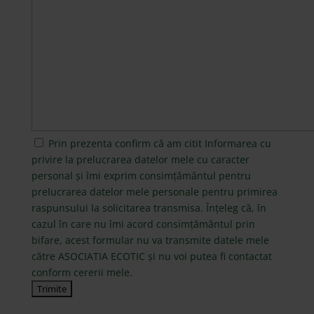
Prin prezenta confirm că am citit
Informarea
cu
privire la prelucrarea datelor mele cu caracter
personal și îmi exprim consimțământul pentru
prelucrarea datelor mele personale pentru primirea
raspunsului la solicitarea transmisa. Înțeleg că, în
cazul în care nu îmi acord consimțământul prin
bifare, acest formular nu va transmite datele mele
către ASOCIATIA ECOTIC și nu voi putea fi contactat
conform cererii mele.