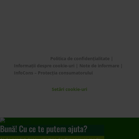
© ECOTIC 2025 |
Politica de confidențialitate
|
Informații despre cookie-uri
|
Note de informare
|
InfoCons – Protecția consumatorului
Setări cookie-uri
Bună! Cu ce te putem ajuta?