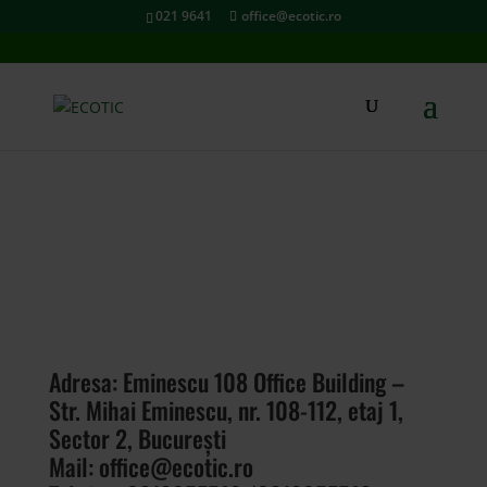
021 9641
office@ecotic.ro
CONTACT
Adresa: Eminescu 108 Office Building –
Str. Mihai Eminescu, nr. 108-112, etaj 1,
Sector 2, București
Mail:
office@ecotic.ro