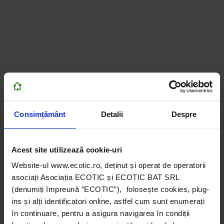
Consimțământ
Detalii
Despre
Acest site utilizează cookie-uri
Website-ul www.ecotic.ro, deținut și operat de operatorii
asociați Asociația ECOTIC și ECOTIC BAT SRL
(denumiți împreună ”ECOTIC”), folosește cookies, plug-
ins și alți identificatori online, astfel cum sunt enumerați
în continuare, pentru a asigura navigarea în condiții