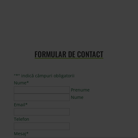
CONTRACT PRELUARE RESPONSABILITĂȚI
FORMULAR DE CONTACT
"
*
" indică câmpuri obligatorii
Nume
*
Prenume
Nume
Email
*
Telefon
Mesaj
*