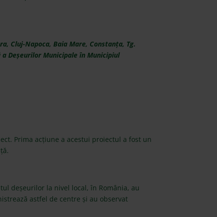
oara, Cluj-Napoca, Baia Mare, Constanța, Tg.
 a Deșeurilor Municipale în Municipiul
ect. Prima acțiune a acestui proiectul a fost un
ță.
l deșeurilor la nivel local, în România, au
istrează astfel de centre și au observat