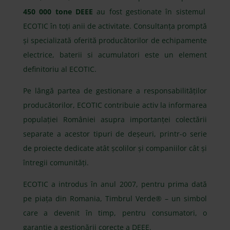
450 000 tone DEEE
au fost gestionate în sistemul
ECOTIC în toți anii de activitate. Consultanța promptă
și specializată oferită producătorilor de echipamente
electrice, baterii si acumulatori este un element
definitoriu al ECOTIC.
Pe lângă partea de gestionare a responsabilităților
producătorilor, ECOTIC contribuie activ la informarea
populației României asupra importanței colectării
separate a acestor tipuri de deșeuri, printr-o serie
de proiecte dedicate atât școlilor și companiilor cât și
întregii comunități.
ECOTIC a introdus în anul 2007, pentru prima dată
pe piața din Romania, Timbrul Verde® – un simbol
care a devenit în timp, pentru consumatori, o
garanție a gestionării corecte a DEEE.