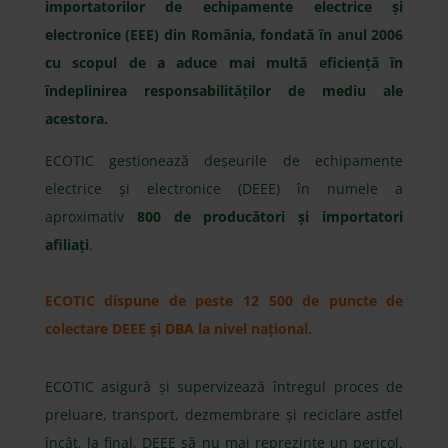
importatorilor de echipamente electrice și
electronice (EEE) din România, fondată în anul 2006
cu scopul de a aduce mai multă eficiență în
îndeplinirea responsabilităților de mediu ale
acestora.
ECOTIC gestionează deșeurile de echipamente
electrice și electronice (DEEE) în numele a
aproximativ
8
00 de producători și importatori
afiliați
.
ECOTIC dispune de peste 12 500 de puncte de
colectare DEEE și DBA la nivel național.
ECOTIC asigură și supervizează întregul proces de
preluare, transport, dezmembrare și reciclare astfel
încât, la final, DEEE să nu mai reprezinte un pericol.