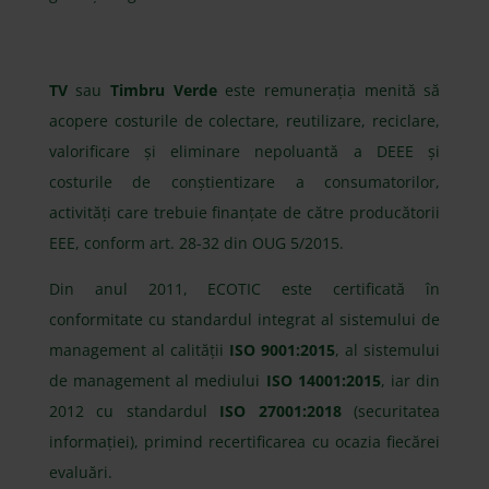
TV
sau
Timbru Verde
este remunerația menită să
acopere costurile de colectare, reutilizare, reciclare,
valorificare și eliminare nepoluantă a DEEE și
costurile de conștientizare a consumatorilor,
activități care trebuie finanțate de către producătorii
EEE, conform art. 28-32 din OUG 5/2015.
Din anul 2011, ECOTIC este certificată în
conformitate cu standardul integrat al sistemului de
management al calității
ISO 9001:2015
, al sistemului
de management al mediului
ISO 14001:2015
, iar din
2012 cu standardul
ISO 27001:2018
(securitatea
informației), primind recertificarea cu ocazia fiecărei
evaluări.