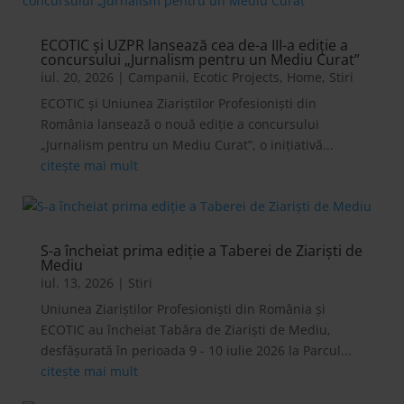
ECOTIC și UZPR lansează cea de-a III-a ediție a
concursului „Jurnalism pentru un Mediu Curat”
iul. 20, 2026
|
Campanii
,
Ecotic Projects
,
Home
,
Stiri
ECOTIC și Uniunea Ziariștilor Profesioniști din
România lansează o nouă ediție a concursului
„Jurnalism pentru un Mediu Curat”, o inițiativă...
citește mai mult
S-a încheiat prima ediție a Taberei de Ziariști de
Mediu
iul. 13, 2026
|
Stiri
Uniunea Ziariștilor Profesioniști din România și
ECOTIC au încheiat Tabăra de Ziariști de Mediu,
desfășurată în perioada 9 - 10 iulie 2026 la Parcul...
citește mai mult