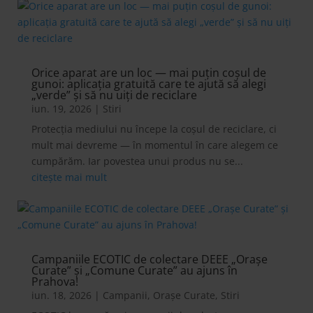
Orice aparat are un loc — mai puțin coșul de
gunoi: aplicația gratuită care te ajută să alegi
„verde” și să nu uiți de reciclare
iun. 19, 2026
|
Stiri
Protecția mediului nu începe la coșul de reciclare, ci
mult mai devreme — în momentul în care alegem ce
cumpărăm. Iar povestea unui produs nu se...
citește mai mult
Campaniile ECOTIC de colectare DEEE „Orașe
Curate” și „Comune Curate” au ajuns în
Prahova!
iun. 18, 2026
|
Campanii
,
Orașe Curate
,
Stiri