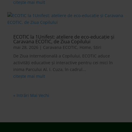
citește mai mult
ECOTIC la 1Unifest: ateliere de eco-educație și
Caravana ECOTIC, de Ziua Copilului
mai 28, 2026
|
Caravana ECOTIC
,
Home
,
Stiri
De Ziua Internațională a Copilului, ECOTIC aduce
activități educative și interactive pentru cei mici în
inima Parcului Al. I. Cuza, în cadrul...
citește mai mult
« Intrări Mai Vechi