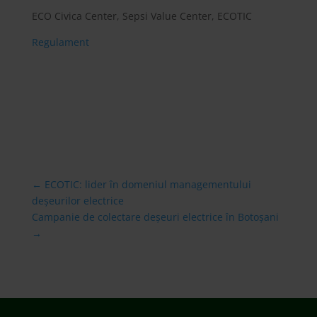
ECO Civica Center, Sepsi Value Center, ECOTIC
Regulament
←
ECOTIC: lider în domeniul managementului
deșeurilor electrice
Campanie de colectare deșeuri electrice în Botoșani
→