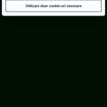
consimțământul cu privire la acestea.
Utilizare doar cookie-uri necesare