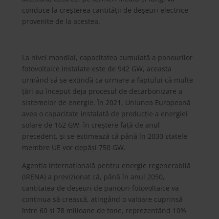
conduce la creșterea cantității de deșeuri electrice
provenite de la acestea.
La nivel mondial, capacitatea cumulată a panourilor
fotovoltaice instalate este de 942 GW, aceasta
urmând să se extindă ca urmare a faptului că multe
țări au început deja procesul de decarbonizare a
sistemelor de energie. În 2021, Uniunea Europeană
avea o capacitate instalată de producție a energiei
solare de 162 GW, în creștere față de anul
precedent, și se estimează că până în 2030 statele
membre UE vor depăși 750 GW.
Agenția internațională pentru energie regenerabilă
(IRENA) a previzionat că, până în anul 2050,
cantitatea de deșeuri de panouri fotovoltaice va
continua să crească, atingând o valoare cuprinsă
între 60 și 78 milioane de tone, reprezentând 10%