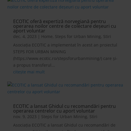
ECOTIC oferă expertiză norvegiană pentru
operarea noilor centre de colectare deșeuri cu
aport voluntar
dec. 4, 2023
|
Home
,
Steps for Urban Mining
,
Stiri
Asociația ECOTIC a implementat în acest an proiectul
STEPS FOR URBAN MINING
(https://www.ecotic.ro/stepsforurbanmining/) care și-
a propus transferul...
citește mai mult
ECOTIC a lansat Ghidul cu recomandări pentru
operarea centrelor cu aport voluntar
nov. 9, 2023
|
Steps for Urban Mining
,
Stiri
Asociația ECOTIC a lansat Ghidul cu recomandări de