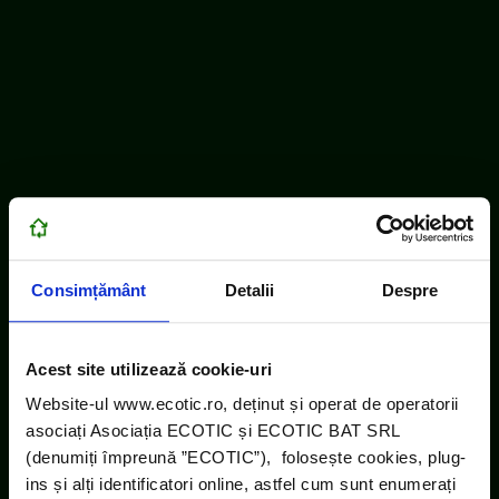
Consimțământ
Detalii
Despre
Acest site utilizează cookie-uri
Website-ul www.ecotic.ro, deținut și operat de operatorii
asociați Asociația ECOTIC și ECOTIC BAT SRL
(denumiți împreună ”ECOTIC”), folosește cookies, plug-
ins și alți identificatori online, astfel cum sunt enumerați