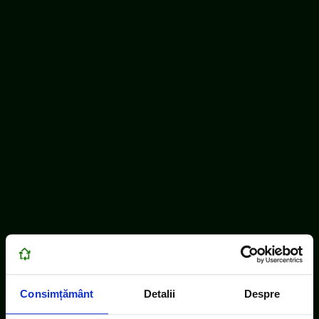
Consimțământ
Detalii
Despre