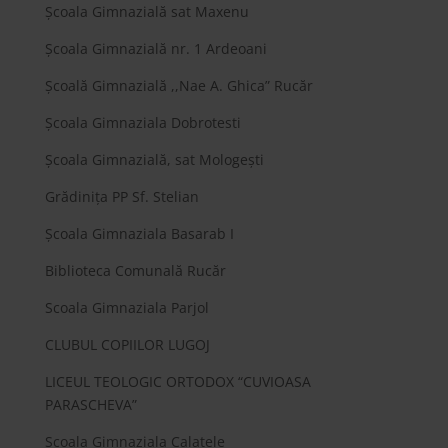
Școala Gimnazială sat Maxenu
Școala Gimnazială nr. 1 Ardeoani
Școală Gimnazială ,,Nae A. Ghica” Rucăr
Școala Gimnaziala Dobrotesti
Școala Gimnazială, sat Mologești
Grădinița PP Sf. Stelian
Școala Gimnaziala Basarab I
Biblioteca Comunală Rucăr
Scoala Gimnaziala Parjol
CLUBUL COPIILOR LUGOJ
LICEUL TEOLOGIC ORTODOX “CUVIOASA
PARASCHEVA”
Scoala Gimnaziala Calatele