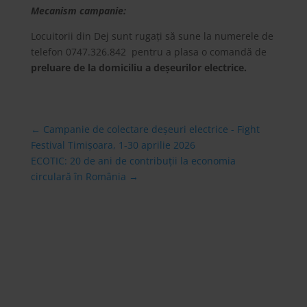
Mecanism campanie:
Locuitorii din Dej sunt rugați să sune la numerele de
telefon 0747.326.842 pentru a plasa o comandă de
preluare de la domiciliu a deșeurilor electrice.
←
Campanie de colectare deşeuri electrice - Fight
Festival Timișoara, 1-30 aprilie 2026
ECOTIC: 20 de ani de contribuții la economia
circulară în România
→