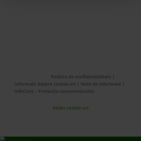
© ECOTIC 2025 |
Politica de confidențialitate
|
Informații despre cookie-uri
|
Note de informare
|
InfoCons – Protecția consumatorului
Setări cookie-uri