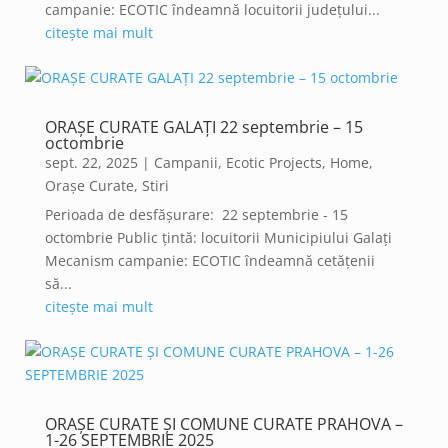
campanie: ECOTIC îndeamnă locuitorii județului...
citește mai mult
ORAȘE CURATE GALAȚI 22 septembrie – 15
octombrie
sept. 22, 2025
|
Campanii
,
Ecotic Projects
,
Home
,
Orașe Curate
,
Stiri
Perioada de desfășurare: 22 septembrie - 15
octombrie Public țintă: locuitorii Municipiului Galați
Mecanism campanie: ECOTIC îndeamnă cetățenii
să...
citește mai mult
ORAȘE CURATE ȘI COMUNE CURATE PRAHOVA –
1-26 SEPTEMBRIE 2025