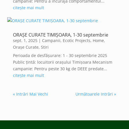
campanie: Pentru a încuraja comportamentul...
citește mai mult
ORAȘE CURATE TIMIȘOARA, 1-30 septembrie
sept. 1, 2025
|
Campanii
,
Ecotic Projects
,
Home
,
Orașe Curate
,
Stiri
Perioada de desfășurare: 1 - 30 septembrie 2025
Public țintă: locuitorii orașului Timișoara Mecanism
campanie: Pentru peste 30 kg de DEEE predate...
citește mai mult
« Intrări Mai Vechi
Următoarele Intrări »