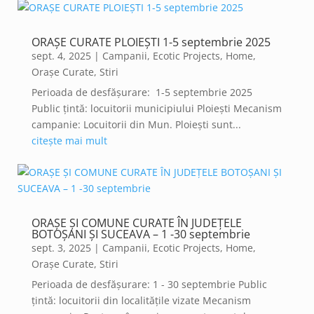
ORAȘE CURATE PLOIEȘTI 1-5 septembrie 2025
sept. 4, 2025
|
Campanii
,
Ecotic Projects
,
Home
,
Orașe Curate
,
Stiri
Perioada de desfășurare: 1-5 septembrie 2025
Public țintă: locuitorii municipiului Ploiești Mecanism
campanie: Locuitorii din Mun. Ploiești sunt...
citește mai mult
ORAȘE ȘI COMUNE CURATE ÎN JUDEȚELE
BOTOȘANI ȘI SUCEAVA – 1 -30 septembrie
sept. 3, 2025
|
Campanii
,
Ecotic Projects
,
Home
,
Orașe Curate
,
Stiri
Perioada de desfășurare: 1 - 30 septembrie Public
țintă: locuitorii din localitățile vizate Mecanism