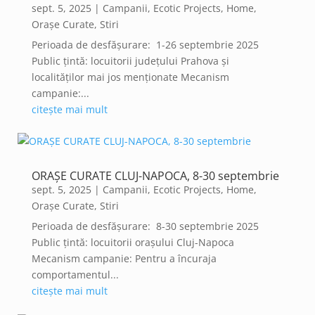
sept. 5, 2025
|
Campanii
,
Ecotic Projects
,
Home
,
Orașe Curate
,
Stiri
Perioada de desfășurare: 1-26 septembrie 2025
Public țintă: locuitorii județului Prahova și
localităților mai jos menționate Mecanism
campanie:...
citește mai mult
ORAȘE CURATE CLUJ-NAPOCA, 8-30 septembrie
sept. 5, 2025
|
Campanii
,
Ecotic Projects
,
Home
,
Orașe Curate
,
Stiri
Perioada de desfășurare: 8-30 septembrie 2025
Public țintă: locuitorii orașului Cluj-Napoca
Mecanism campanie: Pentru a încuraja
comportamentul...
citește mai mult