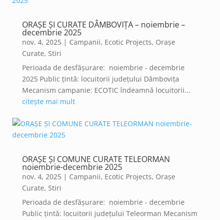
ORAȘE ȘI CURATE DÂMBOVIȚA – noiembrie –
decembrie 2025
nov. 4, 2025
|
Campanii
,
Ecotic Projects
,
Orașe
Curate
,
Stiri
Perioada de desfășurare: noiembrie - decembrie
2025 Public țintă: locuitorii județului Dâmbovița
Mecanism campanie: ECOTIC îndeamnă locuitorii...
citește mai mult
ORAȘE ȘI COMUNE CURATE TELEORMAN
noiembrie-decembrie 2025
nov. 4, 2025
|
Campanii
,
Ecotic Projects
,
Orașe
Curate
,
Stiri
Perioada de desfășurare: noiembrie - decembrie
Public țintă: locuitorii județului Teleorman Mecanism