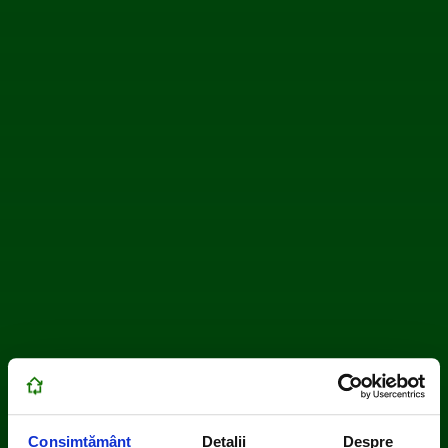
Consimțământ
Detalii
Despre