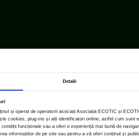
Detalii
uri
ținut și operat de operatorii asociați Asociația ECOTIC și ECO
 cookies, plug-ins și alți identificatori online, astfel cum sunt 
 condiții funcționale sau a oferi o experiență mai bună de navigar
area informațiilor de pe site sau pentru a vă oferi conținut și publ