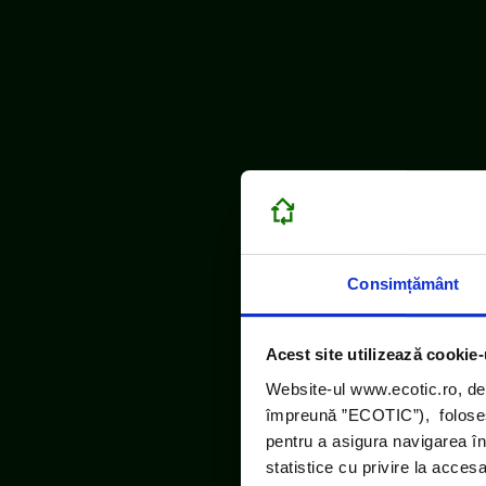
Consimțământ
Acest site utilizează cookie-
Website-ul www.ecotic.ro, de
împreună ”ECOTIC”), folosește
pentru a asigura navigarea în
statistice cu privire la acces