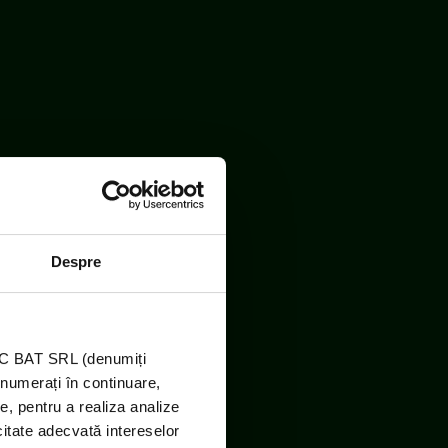
Despre
TIC BAT SRL (denumiți
enumerați în continuare,
e, pentru a realiza analize
icitate adecvată intereselor