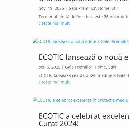
nov. 19, 2025
|
Gala Premiilor
,
Home
,
Stiri
Termenul limită de înscriere este 26 noiembrie 
citește mai mult
ECOTIC lansează o nouă ed
oct. 6, 2025
|
Gala Premiilor
,
Home
,
Stiri
ECOTIC lansează cea de-a XVII-a ediție a Galei 
citește mai mult
ECOTIC a celebrat excelen
Curat 2024!