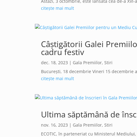
Astăzi, 3 octombrie, este lansată cea de-a XVI-
citește mai mult
Câștigătorii Galei Premiil
cadru festiv
dec. 18, 2023
|
Gala Premiilor
,
Stiri
București, 18 decembrie Vineri 15 decembrie a 
citește mai mult
Ultima săptămână de înscr
nov. 16, 2023
|
Gala Premiilor
,
Stiri
ECOTIC, în parteneriat cu Ministerul Mediului, 