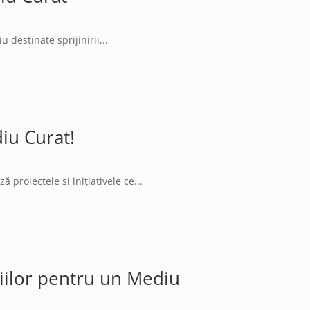
destinate sprijinirii...
iu Curat!
proiectele si inițiativele ce...
miilor pentru un Mediu