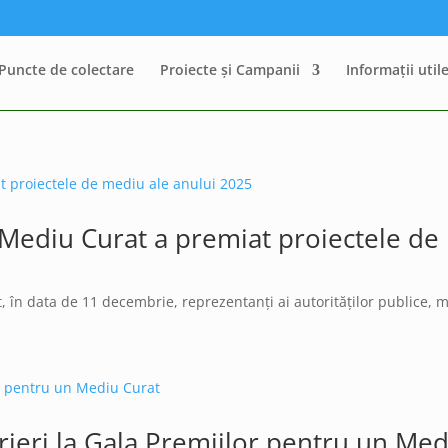
Puncte de colectare
Proiecte și Campanii
Informații util
 Mediu Curat a premiat proiectele de
în data de 11 decembrie, reprezentanți ai autorităților publice, med
ieri la Gala Premiilor pentru un Med