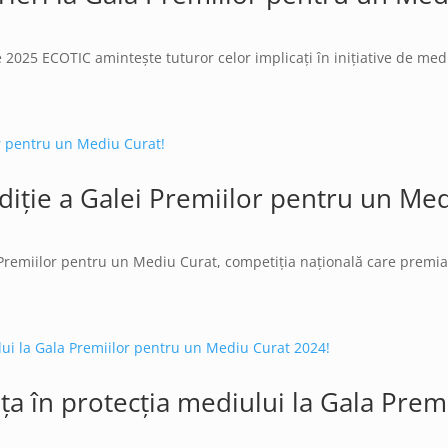
2025 ECOTIC amintește tuturor celor implicați în inițiative de mediu 
iție a Galei Premiilor pentru un Med
Premiilor pentru un Mediu Curat, competiția națională care premiază 
ța în protecția mediului la Gala Pre