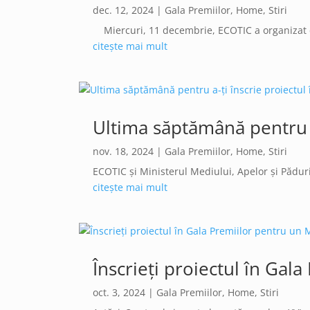
dec. 12, 2024
|
Gala Premiilor
,
Home
,
Stiri
Miercuri, 11 decembrie, ECOTIC a organizat ce
citește mai mult
Ultima săptămână pentru a
nov. 18, 2024
|
Gala Premiilor
,
Home
,
Stiri
ECOTIC și Ministerul Mediului, Apelor și Păduril
citește mai mult
Înscrieți proiectul în Gal
oct. 3, 2024
|
Gala Premiilor
,
Home
,
Stiri