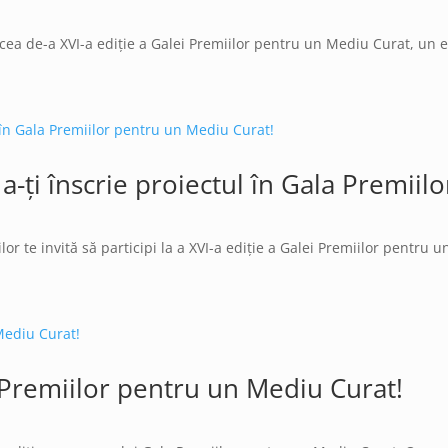
a de-a XVI-a ediție a Galei Premiilor pentru un Mediu Curat, un ev
-ți înscrie proiectul în Gala Premiil
or te invită să participi la a XVI-a ediție a Galei Premiilor pentru 
a Premiilor pentru un Mediu Curat!