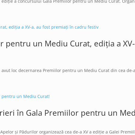
a ediție a concursului Gala Premiilor pentru un Mediu Curat. Organi
or pentru un Mediu Curat, ediția a XV-
avut loc decernarea Premiilor pentru un Mediu Curat din cea de-a 
ieri în Gala Premiilor pentru un Med
Apelor și Pădurilor organizează cea de-a XV a ediție a Galei Premii