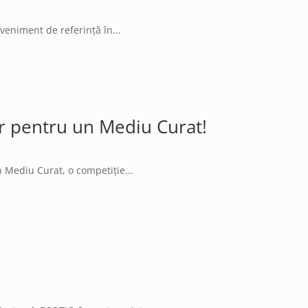
eniment de referință în...
or pentru un Mediu Curat!
un Mediu Curat, o competiție...