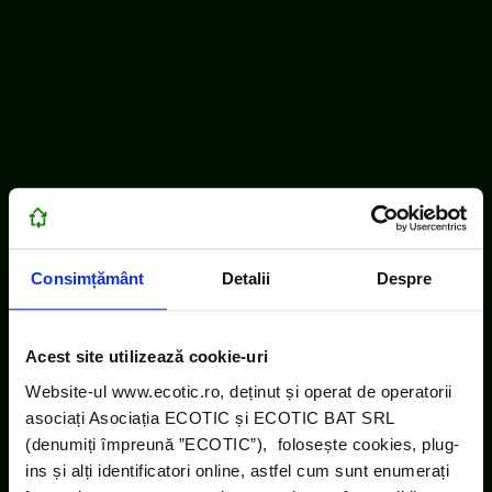
Consimțământ
Detalii
Despre
Acest site utilizează cookie-uri
Website-ul www.ecotic.ro, deținut și operat de operatorii
asociați Asociația ECOTIC și ECOTIC BAT SRL
(denumiți împreună ”ECOTIC”), folosește cookies, plug-
ins și alți identificatori online, astfel cum sunt enumerați