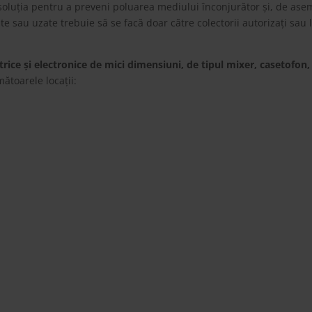
soluția pentru a preveni poluarea mediului înconjurător și, de ase
e sau uzate trebuie să se facă doar către colectorii autorizați sau 
trice și electronice de mici dimensiuni, de tipul mixer, casetofon, r
ătoarele locații: