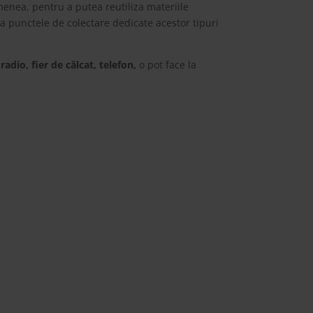
menea, pentru a putea reutiliza materiile
la punctele de colectare dedicate acestor tipuri
adio, fier de călcat, telefon,
o pot face la