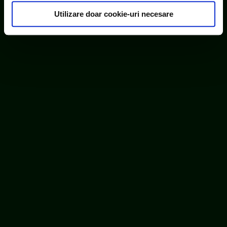
consimțământul cu privire la acestea.
Utilizare doar cookie-uri necesare