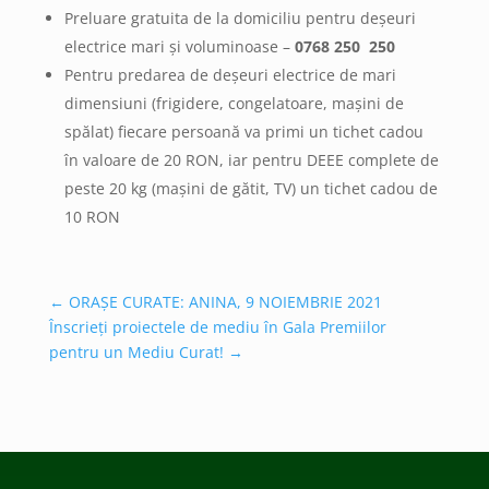
Preluare gratuita de la domiciliu pentru deșeuri
electrice mari și voluminoase –
0768 250 250
Pentru predarea de deșeuri electrice de mari
dimensiuni (frigidere, congelatoare, mașini de
spălat) fiecare persoană va primi un tichet cadou
în valoare de 20 RON, iar pentru DEEE complete de
peste 20 kg (mașini de gătit, TV) un tichet cadou de
10 RON
←
ORAȘE CURATE: ANINA, 9 NOIEMBRIE 2021
Înscrieți proiectele de mediu în Gala Premiilor
pentru un Mediu Curat!
→