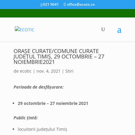
021 9641
office@ecotic.ro
ORAȘE CURATE/COMUNE CURATE
JUDEȚUL TIMIȘ, 29 OCTOMBRIE – 27
NOIEMBRIE2021
de
ecotic
|
nov. 4, 2021
|
Stiri
Perioada de desfășurare:
29 octombrie – 27 noiembrie 2021
Public țintă:
locuitorii județului Timiș