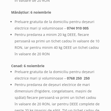
în valoare de 20 RON
Mănăștiur: 6 noiembrie
Preluare gratuita de la domiciliu pentru deșeuri
electrice mari și voluminoase –
0744 910 005
Pentru predarea a minim 20 kg DEEE, fiecare
persoană va primi un tichet cadou în valoare de 10
RON, iar pentru minim 40 kg DEEE un tichet cadou
în valoare de 20 RON
Cenad: 6 noiembrie
Preluare gratuita de la domiciliu pentru deșeuri
electrice mari și voluminoase –
0768 250 250
Pentru predarea de deșeuri electrice de mari
dimensiuni (frigidere, congelatoare, mașini de
spălat) fiecare persoană va primi un tichet cadou
în valoare de 20 RON, iar pentru DEEE complete de
peste 20 kg (mașini de gătit, TV) un tichet cadou de