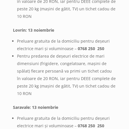
în valoare de 20 RON, iar pentru DEEE complete de
peste 20 kg (mașini de gătit, TV) un tichet cadou de
10 RON
Lovrin: 13 noiembrie
Preluare gratuita de la domiciliu pentru deșeuri
electrice mari și voluminoase –
0768 250 250
Pentru predarea de deșeuri electrice de mari
dimensiuni (frigidere, congelatoare, mașini de
spălat) fiecare persoană va primi un tichet cadou
în valoare de 20 RON, iar pentru DEEE complete de
peste 20 kg (mașini de gătit, TV) un tichet cadou de
10 RON
Saravale: 13 noiembrie
Preluare gratuita de la domiciliu pentru deșeuri
electrice mari și voluminoase –
0768 250 250