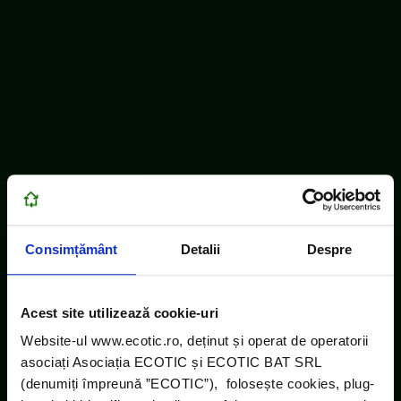
Consimțământ
Detalii
Despre
Acest site utilizează cookie-uri
Website-ul www.ecotic.ro, deținut și operat de operatorii
asociați Asociația ECOTIC și ECOTIC BAT SRL
(denumiți împreună ”ECOTIC”), folosește cookies, plug-