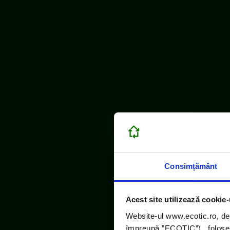
Consimțământ
Acest site utilizează cookie-
Website-ul www.ecotic.ro, de
împreună ”ECOTIC”), folosește