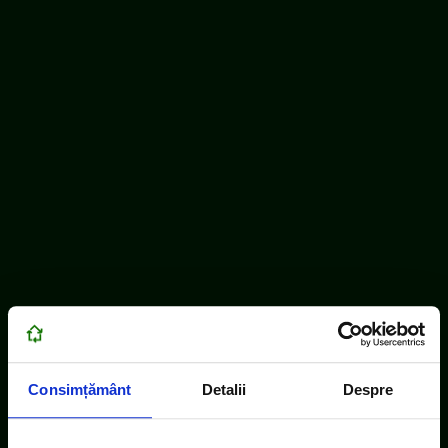
Consimțământ
Detalii
Despre