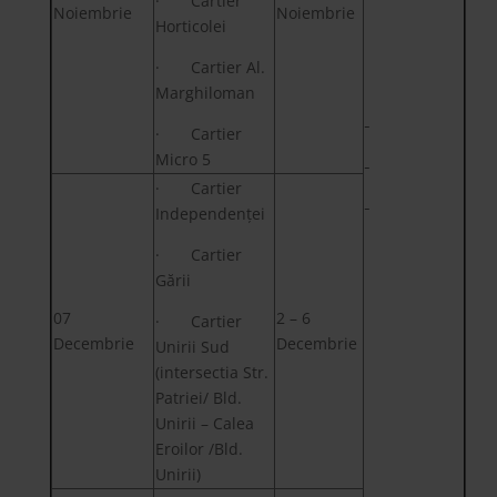
· Cartier
Noiembrie
Noiembrie
Horticolei
· Cartier Al.
Marghiloman
· Cartier
Micro 5
· Cartier
Independenței
· Cartier
Gării
07
2 – 6
· Cartier
Decembrie
Decembrie
Unirii Sud
(intersectia Str.
Patriei/ Bld.
Unirii – Calea
Eroilor /Bld.
Unirii)