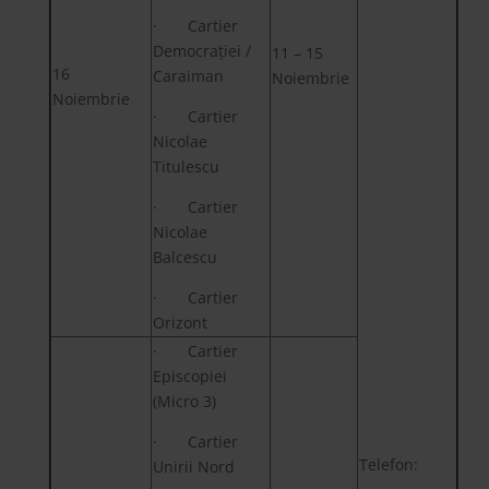
· Cartier
Democrației /
11 – 15
16
Caraiman
Noiembrie
Noiembrie
· Cartier
Nicolae
Titulescu
· Cartier
Nicolae
Balcescu
· Cartier
Orizont
· Cartier
Episcopiei
(Micro 3)
· Cartier
Telefon:
Unirii Nord