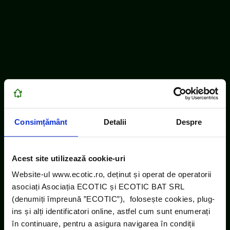
Consimțământ
Detalii
Despre
Acest site utilizează cookie-uri
Website-ul www.ecotic.ro, deținut și operat de operatorii
asociați Asociația ECOTIC și ECOTIC BAT SRL
(denumiți împreună ”ECOTIC”), folosește cookies, plug-
ins și alți identificatori online, astfel cum sunt enumerați
în continuare, pentru a asigura navigarea în condiții