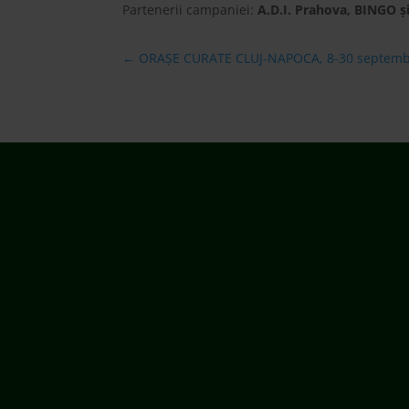
←
ORAȘE CURATE CLUJ-NAPOCA, 8-30 septemb