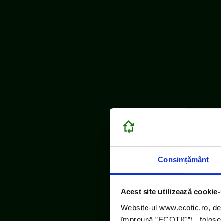
Consimțământ
Acest site utilizează cookie-
Website-ul www.ecotic.ro, de
împreună ”ECOTIC”), folosește