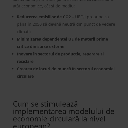
atât economice, cât și de mediu:
Reducerea emisiilor de CO2 –
UE își propune ca
până în 2050 să devină neutră din punct de vedere
climatic
Minimizarea dependenței UE de materii prime
critice din surse externe
Inovare în sectorul de producție, reparare și
reciclare
Crearea de locuri de muncă în sectorul economiei
circulare
Cum se stimulează
implementarea modelului de
economie circulară la nivel
european?