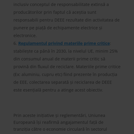
inclusiv conceptul de responsabilitate extinsă a
producătorilor prin faptul că aceștia sunt
responsabili pentru DEEE rezultate din activitatea de
punere pe piață de echipamente electrice și
electronice.
Regulamentul privind materiile prime critice
:
stabilește ca până în 2030, la nivelul UE, minim 25%
din consumul anual de materii prime critic să
provină din fluxul de reciclare. Materiile prime critice
(Ex: aluminiu, cupru etc) fiind prezente în producția
de EEE, colectarea separată și reciclarea de DEEE
este esențială pentru a atinge acest obiectiv.
Prin aceste inițiative și reglementări, Uniunea
Europeană își reafirmă angajamentul față de
tranziția către o economie circulară în sectorul