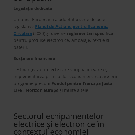
Legislație dedicată
Uniunea Europeană a adoptat o serie de acte
legislative
Planul de Acțiune pentru Economia
Circulară
(2020) și diverse
reglementări specifice
pentru produse electronice, ambalaje, textile și
baterii.
Susținere financiară
UE finanțează proiecte care sprijină inovarea și
implementarea principiilor economiei circulare prin
programe precum
Fondul pentru Tranziția Justă
,
LIFE, Horizon Europe
și multe altele.
Sectorul echipamentelor
electrice și electronice în
contextul economiei