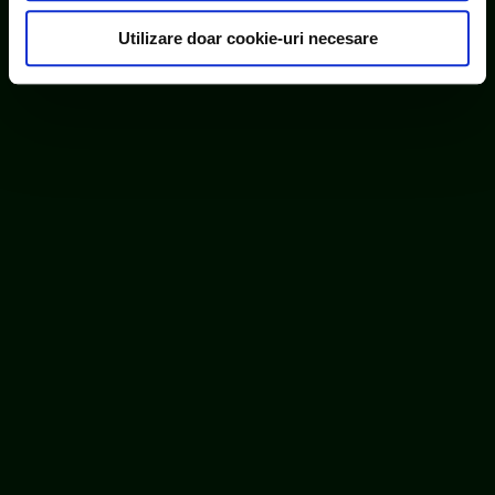
consimțământul cu privire la acestea.
Utilizare doar cookie-uri necesare