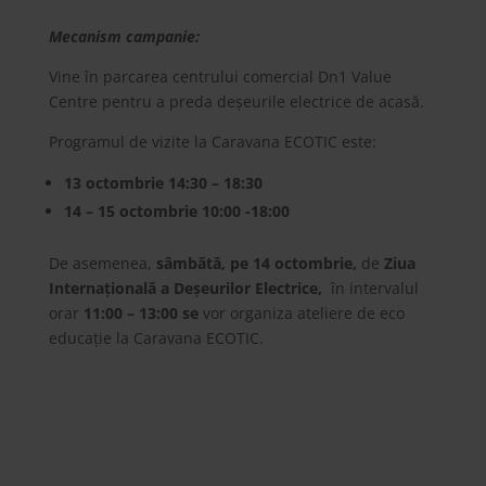
Mecanism campanie:
Vine în parcarea centrului comercial Dn1 Value
Centre pentru a preda deșeurile electrice de acasă.
Programul de vizite la Caravana ECOTIC este:
13 octombrie 14:30 – 18:30
14 – 15 octombrie 10:00 -18:00
De asemenea,
sâmbătă, pe 14 octombrie,
de
Ziua
Internațională a Deșeurilor Electrice,
în intervalul
orar
11:00 – 13:00 se
vor organiza ateliere de eco
educație la Caravana ECOTIC.