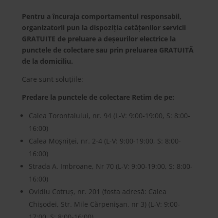
Pentru a încuraja comportamentul responsabil,
organizatorii pun la dispoziția cetățenilor servicii
GRATUITE de preluare a deșeurilor electrice la
punctele de colectare sau prin preluarea GRATUITĂ
de la domiciliu.
Care sunt soluțiile:
Predare la punctele de colectare Retim de pe:
Calea Torontalului, nr. 94 (L-V: 9:00-19:00, S: 8:00-
16:00)
Calea Moșniței, nr. 2-4 (L-V: 9:00-19:00, S: 8:00-
16:00)
Strada A. Imbroane, Nr 70 (L-V: 9:00-19:00, S: 8:00-
16:00)
Ovidiu Cotruș, nr. 201 (fosta adresă: Calea
Chișodei, Str. Mile Cărpenișan, nr 3) (L-V: 9:00-
17:00, S: 8:00-16:00)