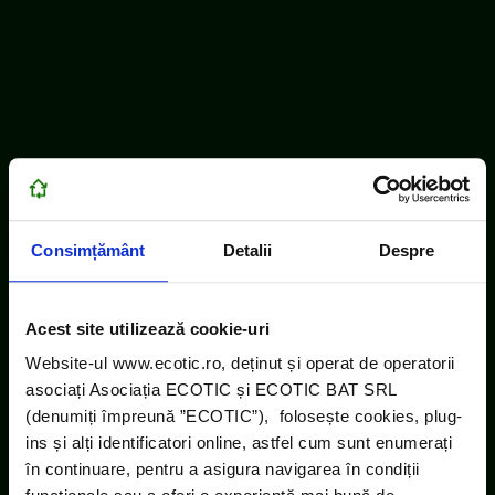
Consimțământ
Detalii
Despre
Acest site utilizează cookie-uri
Website-ul www.ecotic.ro, deținut și operat de operatorii
asociați Asociația ECOTIC și ECOTIC BAT SRL
(denumiți împreună ”ECOTIC”), folosește cookies, plug-
ins și alți identificatori online, astfel cum sunt enumerați
în continuare, pentru a asigura navigarea în condiții