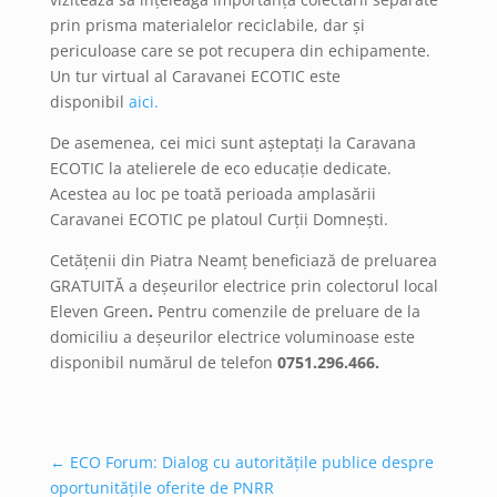
prin prisma materialelor reciclabile, dar și
periculoase care se pot recupera din echipamente.
Un tur virtual al Caravanei ECOTIC este
disponibil
aici.
De asemenea, cei mici sunt așteptați la Caravana
ECOTIC la atelierele de eco educație dedicate.
Acestea au loc pe toată perioada amplasării
Caravanei ECOTIC pe platoul Curții Domnești.
Cetățenii din Piatra Neamț beneficiază de preluarea
GRATUITĂ a deșeurilor electrice prin colectorul local
Eleven Green
.
Pentru comenzile de preluare de la
domiciliu a deșeurilor electrice voluminoase este
disponibil numărul de telefon
0751.296.466.
←
ECO Forum: Dialog cu autorităţile publice despre
oportunitățile oferite de PNRR