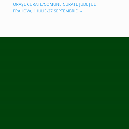
ORAȘE CURATE/COMUNE CURATE JUDEȚUL
PRAHOVA, 1 IULIE-27 SEPTEMBRIE
→