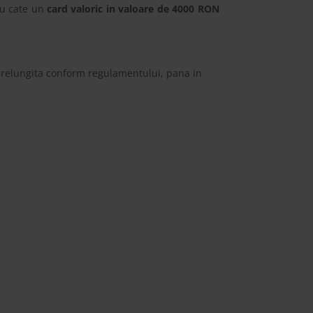
cu cate un
card valoric in valoare de 4000 RON
 prelungita conform regulamentului, pana in