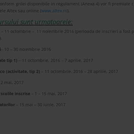
nform grilei disponibile in regulament (Anexa 4) vor fi premiate 
le Altex sau online (
www.altex.ro
).
ursului sunt urmatoarele:
r
– 11 octombrie – 11 noiembrie 2016 (perioada de inscrieri a fost
).
i
– 10 – 30 noiembrie 2016
te tip 1)
– 11 octombrie, 2016 – 7 aprilie, 2017
o (activitate, tip 2)
– 11 octombrie, 2016 – 28 aprilie, 2017
 12 mai, 2017
scolile inscrise
– 1 – 15 mai, 2017
atorilor
– 15 mai – 30 iunie, 2017