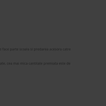
are face parte scoala si predarea acesora catre
edate, cea mai mica cantitate premiata este de