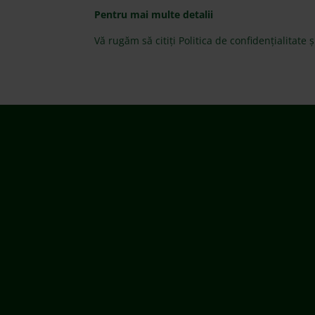
Pentru mai multe detalii
Vă rugăm să citiți Politica de confidențialitate