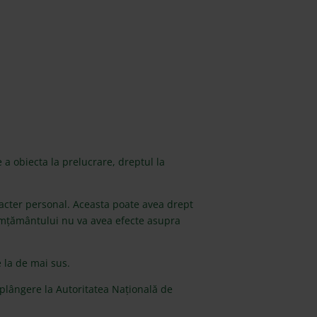
 a obiecta la prelucrare, dreptul la
acter personal. Aceasta poate avea drept
nsimțământului nu va avea efecte asupra
e la de mai sus.
plângere la Autoritatea Națională de