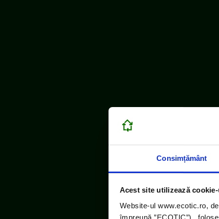
Consimțământ
Acest site utilizează cookie-
Website-ul www.ecotic.ro, de
împreună ”ECOTIC”), folosește