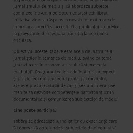
jurnalismului de mediu și să abordeze subiecte
complexe într-un mod documentat și echilibrat.
Inițiativa vine ca răspuns la nevoia tot mai mare de
informare corectă și accesibilă a publicului cu privire
la provocările de mediu și tranziția la economia
circulară.
Obiectivul acestei tabere este acela de instruire a
jurnaliștilor în tematica de mediu, având ca temă
„Introducere în economia circulară și protecția
mediului”. Programul va include întâlniri cu experți
și practicieni din domeniul protecției mediului,
ateliere practice, studii de caz și sesiuni interactive
menite să dezvolte competențele participanților în
documentarea și comunicarea subiectelor de mediu.
Cine poate participa?
Tabăra se adresează jurnaliștilor cu experiență care
își doresc să aprofundeze subiectele de mediu și să