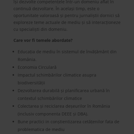
își dezvolte competențele într-un domeniu aflat în
continuă dezvoltare. În același timp, este o
oportunitate valoroasă și pentru jurnaliștii dornici să
exploreze teme actuale de mediu și să interacționeze
cu specialiști din domeniu.
Care vor fi temele abordate?
Educația de mediu în sistemul de învățământ din
România.
Economia Circulară
Impactul schimbărilor climatice asupra
biodiversității
Dezvoltarea durabilă și planificarea urbană în
contextul schimbărilor climatice
Colectarea și reciclarea deșeurilor în România
(inclusiv componenta DEEE și DBA).
Bune practici in conștientizarea cetățenilor fata de
problematica de mediu