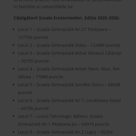
în familiile și comunitățile lor.
Câștigătorii Școala Ecoterrienilor, Ediția 2025-2026:
Locul 1 – Școala Gimnazială Nr.27 Timișoara –
127756 puncte
Locul 2 – Școala Gimnazială Doba – 122486 puncte
Locul 3 – Școala Gimnazială Mihai Viteazul Călărași
– 95795 puncte
Locul 4 – Școala Gimnazială Anton Pann, Mun. Rm.
Vâlcea – 77688 puncte
Locul 5 – Școala Gimnazială Serafim Duicu – 68698
puncte
Locul 6 – Școala Gimnazială Nr.7, Localitatea Galați
– 65706 puncte
Locul 7 – Liceul Tehnologic Bâlteni, Școala
Gimnazială Nr.1 Peșteana-Jiu – 64919 puncte
Locul 8 – Școala Gimnazială Nr.2 Lugoj – 55354