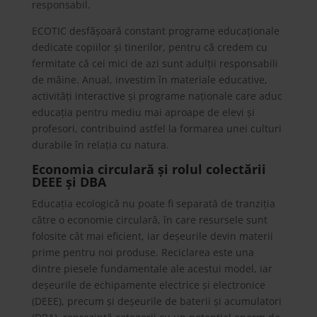
responsabil.
ECOTIC desfășoară constant programe educaționale
dedicate copiilor și tinerilor, pentru că credem cu
fermitate că cei mici de azi sunt adulții responsabili
de mâine. Anual, investim în materiale educative,
activități interactive și programe naționale care aduc
educația pentru mediu mai aproape de elevi și
profesori, contribuind astfel la formarea unei culturi
durabile în relația cu natura.
Economia circulară și rolul colectării
DEEE și DBA
Educația ecologică nu poate fi separată de tranziția
către o economie circulară, în care resursele sunt
folosite cât mai eficient, iar deșeurile devin materii
prime pentru noi produse. Reciclarea este una
dintre piesele fundamentale ale acestui model, iar
deșeurile de echipamente electrice și electronice
(DEEE), precum și deșeurile de baterii și acumulatori