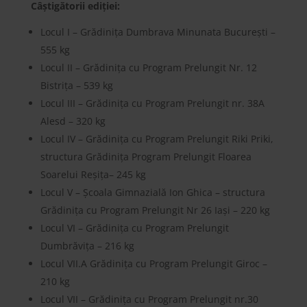
Câștigătorii ediției:
Locul I – Grădinița Dumbrava Minunata București –
555 kg
Locul II – Grădinița cu Program Prelungit Nr. 12
Bistrița – 539 kg
Locul III – Grădinița cu Program Prelungit nr. 38A
Alesd – 320 kg
Locul IV – Grădinița cu Program Prelungit Riki Priki,
structura Grădinița Program Prelungit Floarea
Soarelui Reșița– 245 kg
Locul V – Școala Gimnazială Ion Ghica – structura
Grădinița cu Program Prelungit Nr 26 Iași – 220 kg
Locul VI – Grădinița cu Program Prelungit
Dumbrăvița – 216 kg
Locul VII.A Grădinița cu Program Prelungit Giroc –
210 kg
Locul VII – Grădinița cu Program Prelungit nr.30