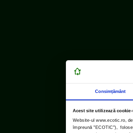
Consimțământ
Acest site utilizează cookie-
Website-ul www.ecotic.ro, de
împreună ”ECOTIC”), folosește