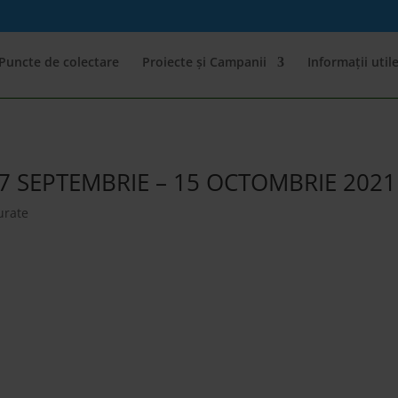
Puncte de colectare
Proiecte și Campanii
Informații util
27 SEPTEMBRIE – 15 OCTOMBRIE 2021
urate