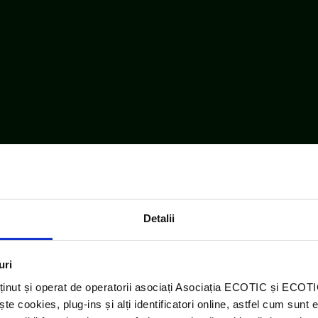
Detalii
uri
ținut și operat de operatorii asociați Asociația ECOTIC și ECO
 cookies, plug-ins și alți identificatori online, astfel cum sunt 